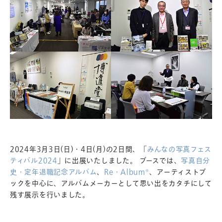
2024年3月3日(日)・4日(月)の2日間、「
みんなの写真フェス
ティバル2024
」に出展いたしました。 ブースでは、
写真自分
史・定年退職記念アルバム
、
Re・Album®
、アーティストブ
ックを中心に、アルバムメーカーとして思い出をカタチにして
残す展示を行いました。