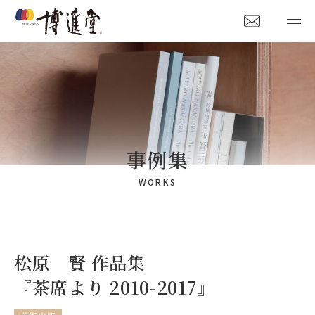
事例集
WORKS
松原 賢 作品集
『茶席より 2010-2017』