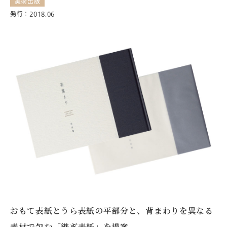
美術出版
発行：2018.06
おもて表紙とうら表紙の平部分と、背まわりを異なる
素材で包む「継ぎ表紙」を提案。