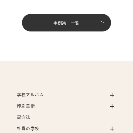
事例集 一覧
学校アルバム
印刷美術
記念誌
社員の学校