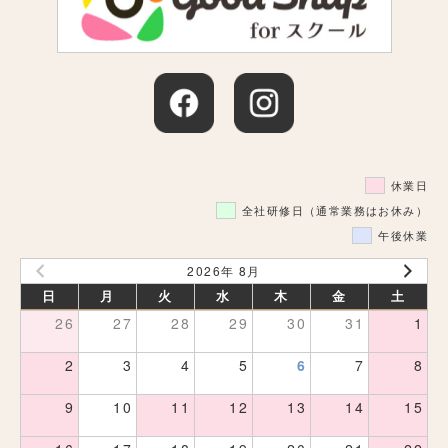
休業日
全社研修日（通常業務はお休み）
午後休業
2026年 8月
日
月
火
水
木
金
土
26
27
28
29
30
31
1
2
3
4
5
6
7
8
9
10
11
12
13
14
15