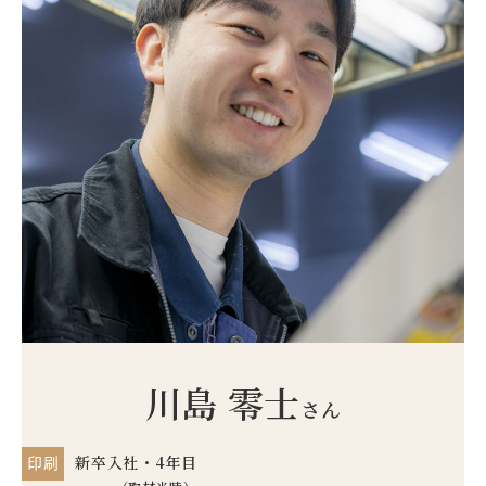
川島 零士
さん
新卒入社・4年目
印刷