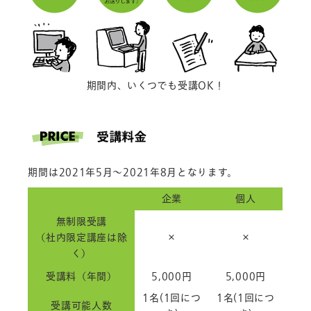
期間内、いくつでも受講OK！
期間は2021年5月～2021年8月となります。
企業
個人
無制限受講
（社内限定講座は除
×
×
く）
受講料（年間）
5,000円
5,000円
1名(1回につ
1名(1回につ
受講可能人数