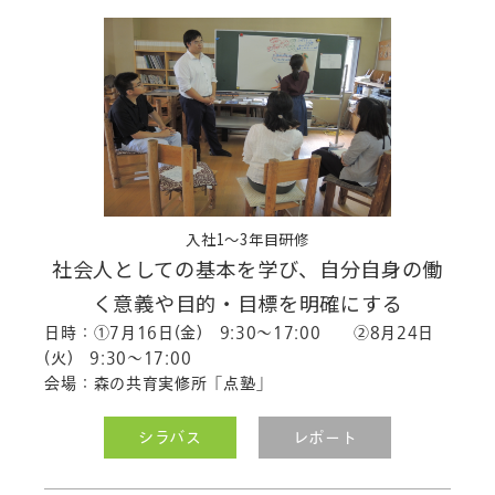
入社1～3年目研修
社会人としての基本を学び、自分自身の働
く意義や目的・目標を明確にする
日時：①7月16日(金) 9:30～17:00 ②8月24日
(火) 9:30～17:00
会場：森の共育実修所「点塾」
シラバス
レポート