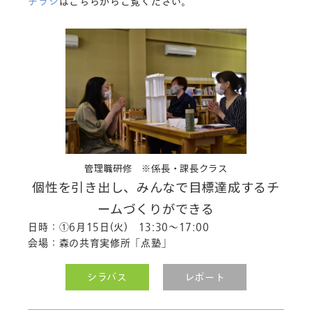
チラシ
はこちらからご覧ください。
管理職研修 ※係長・課長クラス
個性を引き出し、みんなで目標達成するチ
ームづくりができる
日時：①6月15日(火) 13:30～17:00
会場：森の共育実修所「点塾」
シラバス
レポート