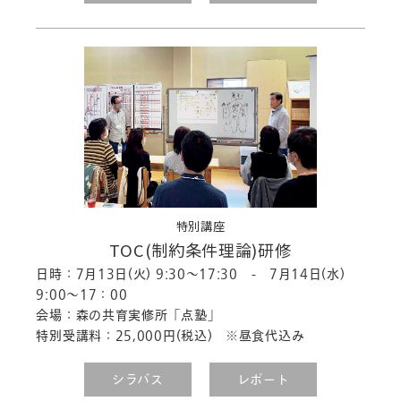
特別講座
TOC(制約条件理論)研修
日時：7月13日(火) 9:30～17:30 - 7月14日(水)
9:00～17：00
会場：森の共育実修所「点塾」
特別受講料：25,000円(税込) ※昼食代込み
シラバス
レポート