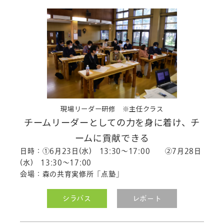
現場リーダー研修 ※主任クラス
チームリーダーとしての力を身に着け、チ
ームに貢献できる
日時：①6月23日(水) 13:30～17:00 ②7月28日
(水) 13:30～17:00
会場：森の共育実修所「点塾」
シラバス
レポート