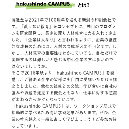
博進堂は2021年で100周年を迎える新潟の印刷会社で
す。「教えない教育」をコンセプトに、独自のプログラ
ムを研究開発し、長きに渡り人材教育に力を入れてきま
した。「企業は人なり」と言われるように、企業の継続
的な成長のためには、人材の育成が必要不可欠です。し
かし、人材教育の重要性はわかっていても、自社だけで
実施するのは難しいと感じる中小企業の方は多いので
はないでしょうか。
そこで2016年秋より「hakushindo CAMPUS」を開
講し、ご縁ある企業の皆様にも自由に受講いただける講
座としました。他社の社員との交流、学び合いは自社の
強みや課題を発見する機会ともなり、仕事に対する意識
が変わるきっかけとなっています。
「hakushindo CAMPUS」は、ワークショップ形式で
能動的に学べるため高い学習効果があります。ぜひ、企
業の枠を越えて一緒に楽しく学びましょう！ご参加お待
ちしています。