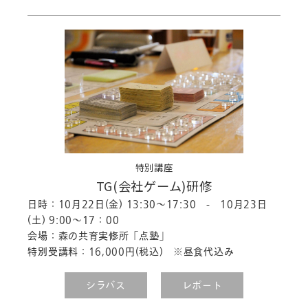
特別講座
TG(会社ゲーム)研修
日時：10月22日(金) 13:30～17:30 - 10月23日
(土) 9:00～17：00
会場：森の共育実修所「点塾」
特別受講料：16,000円(税込) ※昼食代込み
シラバス
レポート