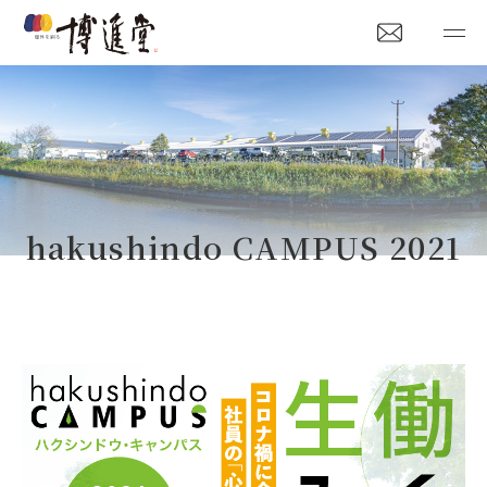
hakushindo CAMPUS 2021