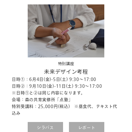
特別講座
未来デザイン考程
日時①：6月4日(金)-5日(土) 9:30～17:00
日時②：9月10日(金)-11日(土) 9:30～17:00
※日時①と②は同じ内容になります。
会場：森の共育実修所「点塾」
特別受講料：25,000円(税込) ※昼食代、テキスト代
込み
シラバス
レポート