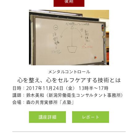
後期
メンタルコントロール
心を整え、心をセルフケアする技術とは
日時：2017年11月24日（金） 13時半～17時
講師：鈴木美和（新潟労働衛生コンサルタント事務所）
会場：森の共育実修所「点塾」
講座詳細
レポート