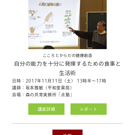
こころとからだの健康創造
自分の能力を十分に発揮するための食事と
生活術
日時：2017年11月11日（土） 13時半～17時
講師：坂本雅敏（平和堂薬局）
会場：森の共育実修所「点塾」
講座詳細
レポート