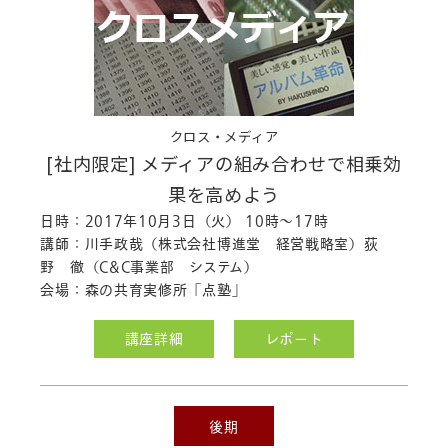
クロス・メディア
[社内限定] メディアの組み合わせで相乗効
果を高めよう
日時：2017年10月3日（火） 10時～17時
講師：川手政哉（株式会社博進堂 経営戦略室）荻
野 徹（C&C事業部 システム）
会場：森の共育実修所「点塾」
講座詳細
レポート
後期