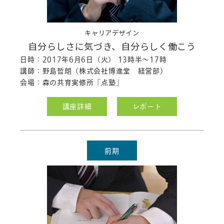
キャリアデザイン
自分らしさに気づき、自分らしく働こう
日時：2017年6月6日（火） 13時半～17時
講師：野島哲朗（株式会社博進堂 経営部）
会場：森の共育実修所「点塾」
講座詳細
レポート
前期