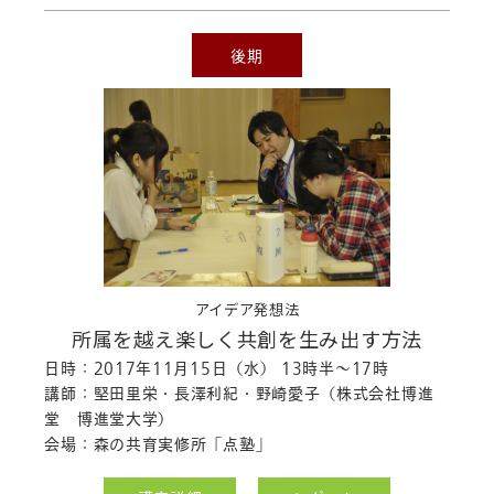
後期
アイデア発想法
所属を越え楽しく共創を生み出す方法
日時：2017年11月15日（水） 13時半～17時
講師：堅田里栄・長澤利紀・野崎愛子（株式会社博進
堂 博進堂大学）
会場：森の共育実修所「点塾」