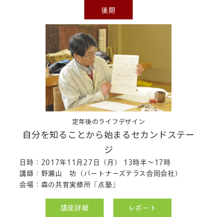
後期
定年後のライフデザイン
自分を知ることから始まるセカンドステー
ジ
日時：2017年11月27日（月） 13時半～17時
講師：野瀬山 功（パートナーズテラス合同会社）
会場：森の共育実修所「点塾」
講座詳細
レポート