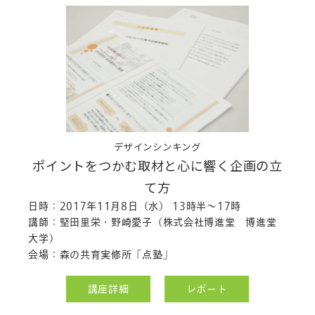
デザインシンキング
ポイントをつかむ取材と心に響く企画の立
て方
日時：2017年11月8日（水） 13時半～17時
講師：堅田里栄・野崎愛子（株式会社博進堂 博進堂
大学）
会場：森の共育実修所「点塾」
講座詳細
レポート