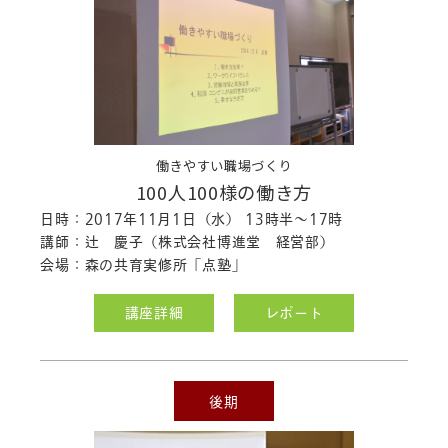
働きやすい職場づくり
100人100様の働き方
日時：2017年11月1日（水） 13時半～17時
講師：辻 慶子（株式会社博進堂 経営部）
会場：森の共育実修所「点塾」
講座詳細
レポート
後期