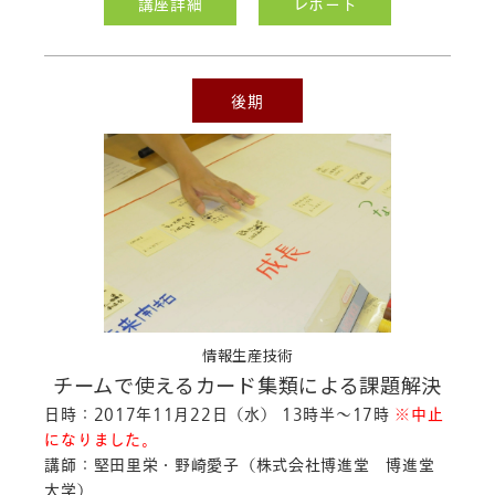
講座詳細
レポート
後期
情報生産技術
チームで使えるカード集類による課題解決
日時：2017年11月22日（水） 13時半～17時
※中止
になりました。
講師：堅田里栄・野崎愛子（株式会社博進堂 博進堂
大学）