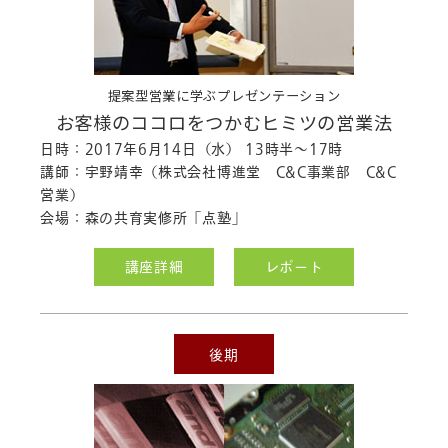
提案型営業に学ぶプレゼンテーション
お客様のココロをつかむヒミツの営業法
日時：2017年6月14日（水） 13時半～17時
講師：宇野靖幸（株式会社博進堂 C&C事業部 C&C
営業）
会場：森の共育実修所「点塾」
講座詳細
レポート
後期