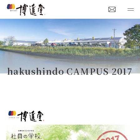
hakushindo CAMPUS 2017