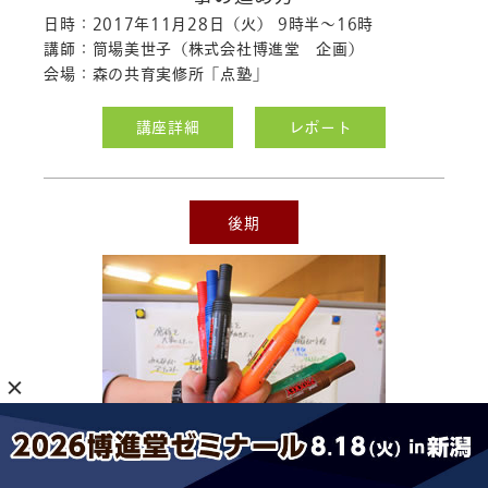
日時：2017年11月28日（火） 9時半～16時
講師：筒場美世子（株式会社博進堂 企画）
会場：森の共育実修所「点塾」
講座詳細
レポート
後期
ファシリテーショングラフィック基礎