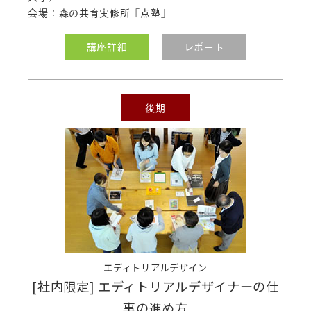
会場：森の共育実修所「点塾」
講座詳細
レポート
後期
エディトリアルデザイン
[社内限定] エディトリアルデザイナーの仕
事の進め方